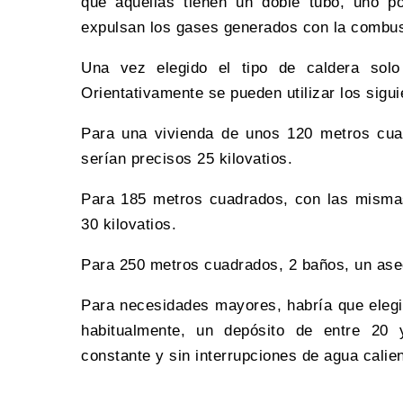
que aquellas tienen un doble tubo, uno p
expulsan los gases generados con la combus
Una vez elegido el tipo de caldera solo
Orientativamente se pueden utilizar los sigui
Para una vivienda de unos 120 metros cuad
serían precisos 25 kilovatios.
Para 185 metros cuadrados, con las mismas
30 kilovatios.
Para 250 metros cuadrados, 2 baños, un aseo 
Para necesidades mayores, habría que elegi
habitualmente, un depósito de entre 20 
constante y sin interrupciones de agua calien