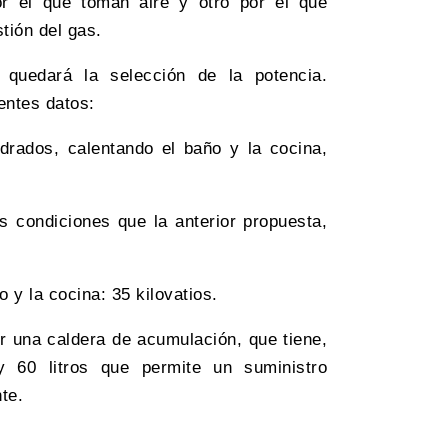
or el que toman aire y otro por el que
tión del gas.
 quedará la selección de la potencia.
entes datos:
rados, calentando el baño y la cocina,
 condiciones que la anterior propuesta,
y la cocina: 35 kilovatios.
r una caldera de acumulación, que tiene,
y 60 litros que permite un suministro
te.