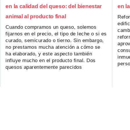
en la calidad del queso: del bienestar
en l
animal al producto final
Refor
edifi
Cuando compramos un queso, solemos
cambi
fijarnos en el precio, el tipo de leche o si es
refor
curado, semicurado o tierno. Sin embargo,
aprov
no prestamos mucha atención a cómo se
consu
ha elaborado, y este aspecto también
inmue
influye mucho en el producto final. Dos
pers
quesos aparentemente parecidos