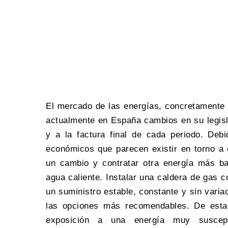
El mercado de las energías, concretamente e
actualmente en España cambios en su legisl
y a la factura final de cada periodo. Debi
económicos que parecen existir en torno a 
un cambio y contratar otra energía más bar
agua caliente. Instalar una
caldera de gas
co
un suministro estable, constante y sin vari
las opciones más recomendables. De esta
exposición a una energía muy suscept