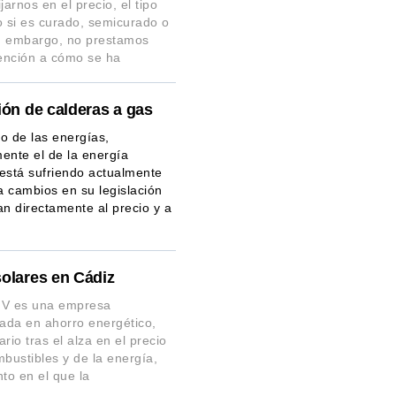
jarnos en el precio, el tipo
o si es curado, semicurado o
in embargo, no prestamos
ención a cómo se ha
ión de calderas a gas
o de las energías,
ente el de la energía
, está sufriendo actualmente
 cambios en su legislación
an directamente al precio y a
solares en Cádiz
a V es una empresa
zada en ahorro energético,
rio tras el alza en el precio
mbustibles y de la energía,
o en el que la