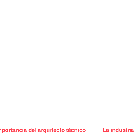
mportancia del arquitecto técnico
La industri