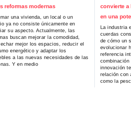
as reformas modernas
convierte a
en una pote
mar una vivienda, un local o un
cio ya no consiste únicamente en
La industria 
ar su aspecto. Actualmente, las
cuerdas const
mas buscan mejorar la comodidad,
de cómo un s
echar mejor los espacios, reducir el
evolucionar 
mo energético y adaptar los
referencia in
bles a las nuevas necesidades de las
combinación 
onas. Y en medio
innovación t
relación con
como la pesc