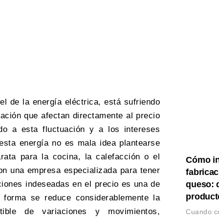
l de la energía eléctrica, está sufriendo
ación que afectan directamente al precio
do a esta fluctuación y a los intereses
esta energía no es mala idea plantearse
ata para la cocina, la calefacción o el
Cómo in
n una empresa especializada para tener
fabricac
aciones indeseadas en el precio es una de
queso: d
producto
 forma se reduce considerablemente la
ible de variaciones y movimientos,
Cuando c