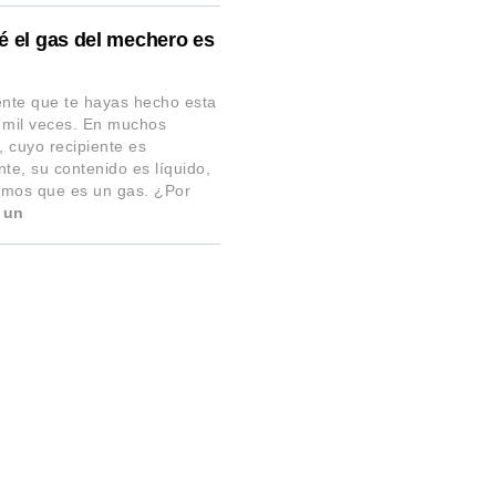
é el gas del mechero es
?
nte que te hayas hecho esta
 mil veces. En muchos
 cuyo recipiente es
nte, su contenido es líquido,
mos que es un gas. ¿Por
 un