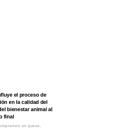
fluye el proceso de
ión en la calidad del
el bienestar animal al
 final
ompramos un queso,