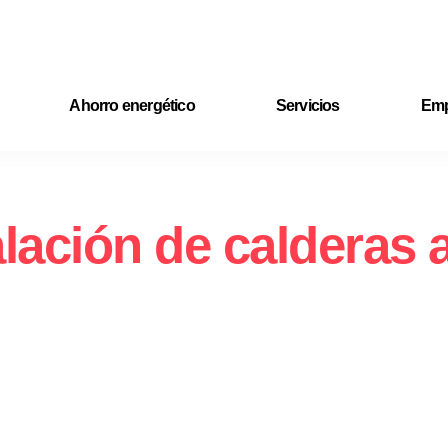
Ahorro energético
Servicios
Emp
alación de calderas 