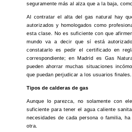
seguramente más al alza que a la baja, como 
Al contratar el alta del gas natural hay q
autorizados y homologados como profesional
esta clase. No es suficiente con que afirme
mundo va a decir que sí está autorizad
constatarlo es pedir el certificado en reg
correspondiente; en Madrid es Gas Natur
pueden ahorrar muchas situaciones incómo
que puedan perjudicar a los usuarios finales.
Tipos de calderas de gas
Aunque lo parezca, no solamente con ele
suficiente para tener el agua caliente sanit
necesidades de cada persona o familia, ha
otra.