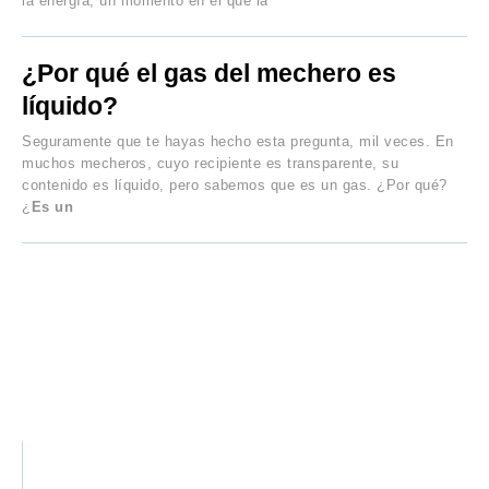
la energía, un momento en el que la
¿Por qué el gas del mechero es
líquido?
Seguramente que te hayas hecho esta pregunta, mil veces. En
muchos mecheros, cuyo recipiente es transparente, su
contenido es líquido, pero sabemos que es un gas. ¿Por qué?
¿
Es un