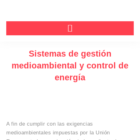
Ir
al
contenido
Sistemas de gestión
medioambiental y control de
energía
A fin de cumplir con las exigencias
medioambientales impuestas por la Unión