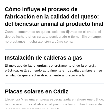
Cómo influye el proceso de
fabricación en la calidad del queso:
del bienestar animal al producto final
Cuando compramos un queso, solemos fijarnos en el precio, el
tipo de leche o si es curado, semicurado o tierno. Sin embargo,
no prestamos mucha atención a cómo se ha
Instalación de calderas a gas
El mercado de las energías, concretamente el de la energía
eléctrica, está sufriendo actualmente en España cambios en su
legislación que afectan directamente al precio y a la
Placas solares en Cádiz
Eficiencia V es una empresa especializada en ahorro energético,
tan necesario tras el alza en el precio de los combustibles y de