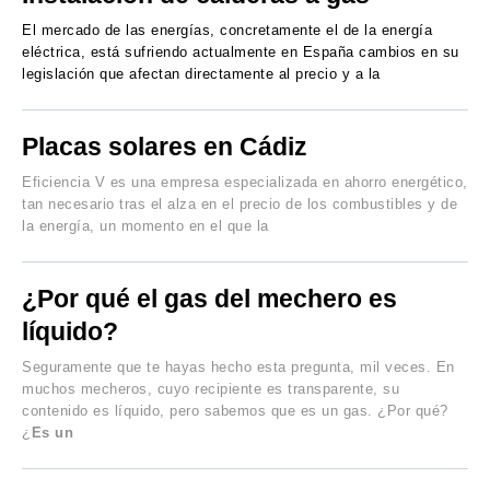
El mercado de las energías, concretamente el de la energía
eléctrica, está sufriendo actualmente en España cambios en su
legislación que afectan directamente al precio y a la
Placas solares en Cádiz
Eficiencia V es una empresa especializada en ahorro energético,
tan necesario tras el alza en el precio de los combustibles y de
la energía, un momento en el que la
¿Por qué el gas del mechero es
líquido?
Seguramente que te hayas hecho esta pregunta, mil veces. En
muchos mecheros, cuyo recipiente es transparente, su
contenido es líquido, pero sabemos que es un gas. ¿Por qué?
¿
Es un