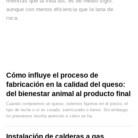
mientras que la vida útil, es de medio siglo,
aunque con menos eficiencia que la lana de
roca.
Cómo influye el proceso de
fabricación en la calidad del queso:
del bienestar animal al producto final
Cuando compramos un queso, solemos fijarnos en el precio, el
tipo de leche o si es curado, semicurado o tierno. Sin embargo,
no prestamos mucha atención a cómo se ha
Instalación de calderas a gas