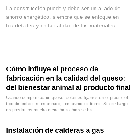
La construcción puede y debe ser un aliado del
ahorro energético, siempre que se enfoque en
los detalles y en la calidad de los materiales.
Cómo influye el proceso de
fabricación en la calidad del queso:
del bienestar animal al producto final
Cuando compramos un queso, solemos fijarnos en el precio, el
tipo de leche o si es curado, semicurado o tierno. Sin embargo,
no prestamos mucha atención a cómo se ha
Instalación de calderas a gas