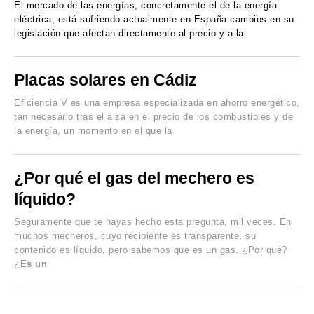
El mercado de las energías, concretamente el de la energía
eléctrica, está sufriendo actualmente en España cambios en su
legislación que afectan directamente al precio y a la
Placas solares en Cádiz
Eficiencia V es una empresa especializada en ahorro energético,
tan necesario tras el alza en el precio de los combustibles y de
la energía, un momento en el que la
¿Por qué el gas del mechero es
líquido?
Seguramente que te hayas hecho esta pregunta, mil veces. En
muchos mecheros, cuyo recipiente es transparente, su
contenido es líquido, pero sabemos que es un gas. ¿Por qué?
¿
Es un