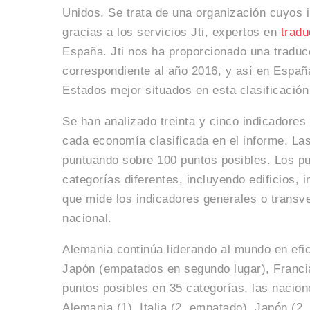
Unidos. Se trata de una organización cuyos 
gracias a los servicios Jti, expertos en
tradu
España. Jti nos ha proporcionado una traduc
correspondiente al año 2016, y así en Espa
Estados mejor situados en esta clasificación
Se han analizado treinta y cinco indicadores 
cada economía clasificada en el informe. Las
puntuando sobre 100 puntos posibles. Los p
categorías diferentes, incluyendo edificios, i
que mide los indicadores generales o transve
nacional.
Alemania continúa liderando al mundo en efici
Japón (empatados en segundo lugar), Franci
puntos posibles en 35 categorías, las nacion
Alemania (1), Italia (2, empatado), Japón (2,