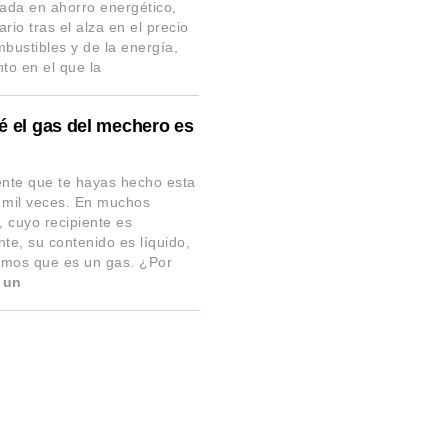
zada en ahorro energético,
rio tras el alza en el precio
mbustibles y de la energía,
o en el que la
é el gas del mechero es
?
nte que te hayas hecho esta
 mil veces. En muchos
 cuyo recipiente es
nte, su contenido es líquido,
mos que es un gas. ¿Por
 un