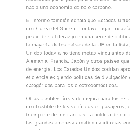
hacia una economía de bajo carbono.
El informe también señala que Estados Unid
con Corea del Sur en el octavo lugar, todaví
pesar de su liderazgo en una serie de políti
la mayoría de los países de la UE en la lis
Unidos todavía no tiene metas vinculantes de
Alemania, Francia, Japón y otros países que
de energía. Los Estados Unidos podrían apro
eficiencia exigiendo políticas de divulgación 
categóricas para los electrodomésticos.
Otras posibles áreas de mejora para los Est
combustible de los vehículos de pasajeros, el
transporte de mercancías, la política de efici
las grandes empresas realicen auditorías en