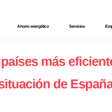
Ahorro energético
Servicios
Emp
 países más eficient
situación de Españ