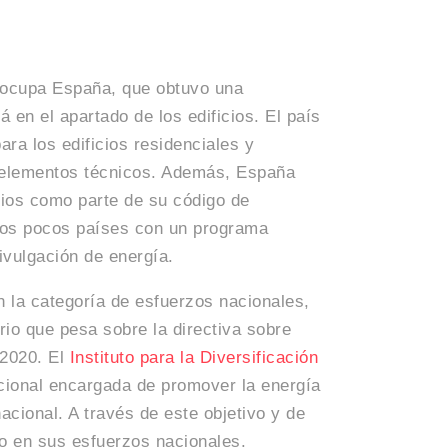
o ocupa España, que obtuvo una
en el apartado de los edificios. El país
ara los edificios residenciales y
 elementos técnicos. Además, España
icios como parte de su código de
los pocos países con un programa
ivulgación de energía.
n la categoría de esfuerzos nacionales,
rio que pesa sobre la directiva sobre
 2020. El
Instituto para la Diversificación
acional encargada de promover la energía
acional. A través de este objetivo y de
to en sus esfuerzos nacionales.