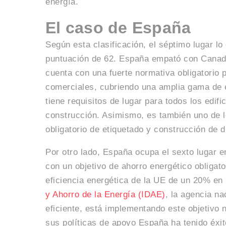
energía.
El caso de España
Según esta clasificación, el séptimo lugar l
puntuación de 62. España empató con Canadá 
cuenta con una fuerte normativa obligatorio p
comerciales, cubriendo una amplia gama de
tiene requisitos de lugar para todos los edif
construcción. Asimismo, es también uno de 
obligatorio de etiquetado y construcción de d
Por otro lado, España ocupa el sexto lugar e
con un objetivo de ahorro energético obligato
eficiencia energética de la UE de un 20% en
y Ahorro de la Energía (IDAE)
, la agencia n
eficiente, está implementando este objetivo n
sus políticas de apoyo España ha tenido éxi