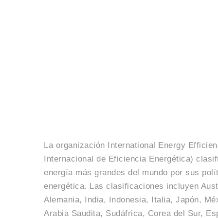
La organización International Energy Effici
Internacional de Eficiencia Energética) clas
energía más grandes del mundo por sus polít
energética. Las clasificaciones incluyen Aust
Alemania, India, Indonesia, Italia, Japón, Mé
Arabia Saudita, Sudáfrica, Corea del Sur, E