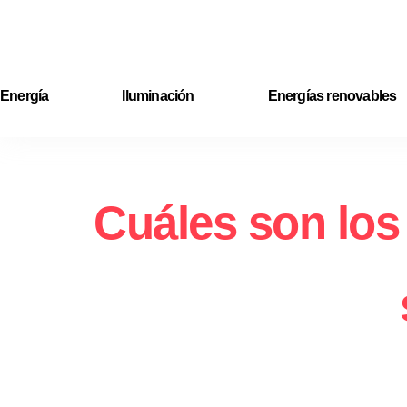
Ir
al
contenido
Energía
Iluminación
Energías renovables
Cuáles son los