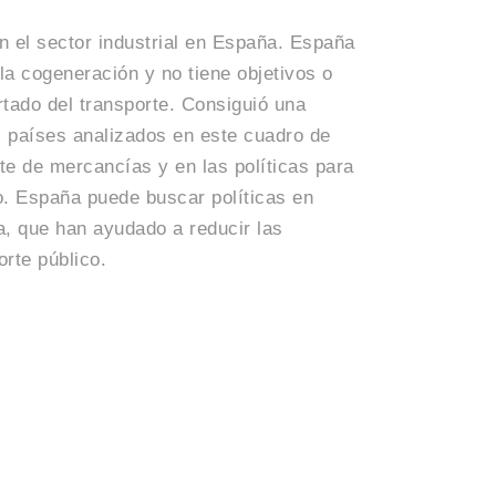
 el sector industrial en España. España
a cogeneración y no tiene objetivos o
tado del transporte. Consiguió una
 países analizados en este cuadro de
te de mercancías y en las políticas para
o. España puede buscar políticas en
a, que han ayudado a reducir las
rte público.