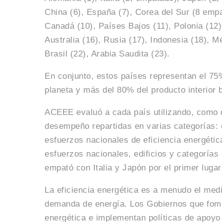
China (6), España (7), Corea del Sur (8 emp
Canadá (10), Países Bajos (11), Polonia (12),
Australia (16), Rusia (17), Indonesia (18), Mé
Brasil (22), Arabia Saudita (23).
En conjunto, estos países representan el 75
planeta y más del 80% del producto interior 
ACEEE evaluó a cada país utilizando, como d
desempeño repartidas en varias categorías: ed
esfuerzos nacionales de eficiencia energéti
esfuerzos nacionales, edificios y categorías 
empató con Italia y Japón por el primer lugar
La eficiencia energética es a menudo el med
demanda de energía. Los Gobiernos que fomen
energética e implementan políticas de apoyo