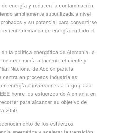
 de energía y reducen la contaminación.
siendo ampliamente subutilizada a nivel
 probados y su potencial para convertirse
 creciente demanda de energía en todo el
 en la política energética de Alemania, el
r una economía altamente eficiente y
Plan Nacional de Acción para la
 centra en procesos industriales
 en energía e inversiones a largo plazo.
EEE honre los esfuerzos de Alemania en
ecorrer para alcanzar su objetivo de
ra 2050.
reconocimiento de los esfuerzos
encia energética y acelerar la transición