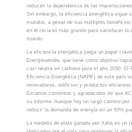
reducen la dependencia de las importaciones
Sin embargo, la eficiencia energética sigue 
mundial, a pesar de sus múltiples beneficios
en el recurso más grande para satisfacer la
mundo.
La eficiencia energética juega un papel clave
Energiewende, que tiene como objetivo logra
casi neutra en carbono para el año 2050. El 
Eficiencia Energética (NAPE) de este país se
innovadores, edificios y productos eficientes
Estamos contentos y agradecidos de que AC
su informe. Aunque hay un largo camino por r
reducir la demanda de energía en un 50% pa
La medalla de plata ganada por Italia es un 
realizados por el país para promover la efici