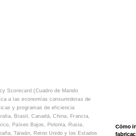
ency Scorecard (Cuadro de Mando
ifica a las economías consumidoras de
icas y programas de eficiencia
ralia, Brasil, Canadá, China, Francia,
xico, Países Bajos, Polonia, Rusia,
Cómo in
spaña, Taiwán, Reino Unido y los Estados
fabricac