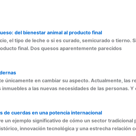
ueso: del bienestar animal al producto final
o, el tipo de leche o si es curado, semicurado o tierno
producto final. Dos quesos aparentemente parecidos
odernas
siste únicamente en cambiar su aspecto. Actualmente, las
os inmuebles a las nuevas necesidades de las personas. Y
es de cuerdas en una potencia internacional
ye un ejemplo significativo de cómo un sector tradicional
istórico, innovación tecnológica y una estrecha relación