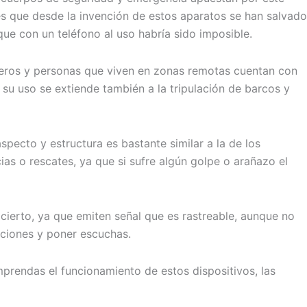
s que desde la invención de estos aparatos se han salvado
e con un teléfono al uso habría sido imposible.
ñeros y personas que viven en zonas remotas cuentan con
 su uso se extiende también a la tripulación de barcos y
pecto y estructura es bastante similar a la de los
s o rescates, ya que si sufre algún golpe o arañazo el
 cierto, ya que emiten señal que es rastreable, aunque no
aciones y poner escuchas.
mprendas el funcionamiento de estos dispositivos, las