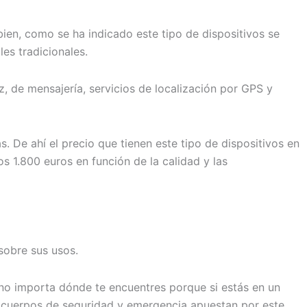
en, como se ha indicado este tipo de dispositivos se
les tradicionales.
z, de mensajería, servicios de localización por GPS y
. De ahí el precio que tienen este tipo de dispositivos en
s 1.800 euros en función de la calidad y las
sobre sus usos.
e no importa dónde te encuentres porque si estás en un
s cuerpos de seguridad y emergencia apuestan por este