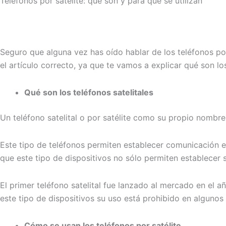
Teléfonos por satélite: qué son y para qué se utilizan
Seguro que alguna vez has oído hablar de los teléfonos po
el artículo correcto, ya que te vamos a explicar qué son l
Qué son los teléfonos satelitales
Un teléfono satelital o por satélite como su propio nombre
Este tipo de teléfonos permiten establecer comunicación e
que este tipo de dispositivos no sólo permiten establecer
El primer teléfono satelital fue lanzado al mercado en el 
este tipo de dispositivos su uso está prohibido en alguno
Cómo se usan los teléfonos por satélite