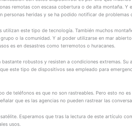
onas remotas con escasa cobertura o de alta montaña. Y e
personas heridas y se ha podido notificar de problemas qu
s utilizan este tipo de tecnología. También muchos monta
 grupo o la comunidad. Y al poder utilizarse en mar abierto
usos es en desastres como terremotos o huracanes.
 bastante robustos y resisten a condiciones extremas. Su as
que este tipo de dispositivos sea empleado para emergencia
ipo de teléfonos es que no son rastreables. Pero esto no es
señalar que es las agencias no pueden rastrear las convers
satélite. Esperamos que tras la lectura de este artículo co
ales usos.