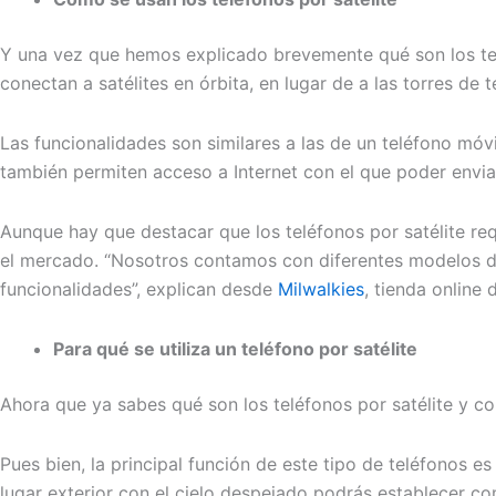
Y una vez que hemos explicado brevemente qué son los telé
conectan a satélites en órbita, en lugar de a las torres de 
Las funcionalidades son similares a las de un teléfono móvi
también permiten acceso a Internet con el que poder enviar
Aunque hay que destacar que los teléfonos por satélite req
el mercado. “Nosotros contamos con diferentes modelos de t
funcionalidades”, explican desde
Milwalkies
, tienda online 
Para qué se utiliza un teléfono por satélite
Ahora que ya sabes qué son los teléfonos por satélite y 
Pues bien, la principal función de este tipo de teléfonos 
lugar exterior con el cielo despejado podrás establecer c