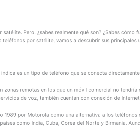
r satélite. Pero, ¿sabes realmente qué son? ¿Sabes cómo fu
os teléfonos por satélite, vamos a descubrir sus principale
 indica es un tipo de teléfono que se conecta directamente
n zonas remotas en los que un móvil comercial no tendría c
 servicios de voz, también cuentan con conexión de Interne
año 1989 por Motorola como una alternativa a los teléfonos 
s países como India, Cuba, Corea del Norte y Birmania. Au