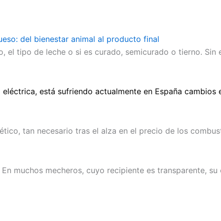
eso: del bienestar animal al producto final
, el tipo de leche o si es curado, semicurado o tierno. S
 eléctrica, está sufriendo actualmente en España cambios e
tico, tan necesario tras el alza en el precio de los combus
 En muchos mecheros, cuyo recipiente es transparente, su 