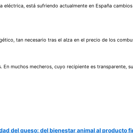
a eléctrica, está sufriendo actualmente en España cambios 
ético, tan necesario tras el alza en el precio de los combu
. En muchos mecheros, cuyo recipiente es transparente, su
dad del queso: del bienestar animal al producto fi