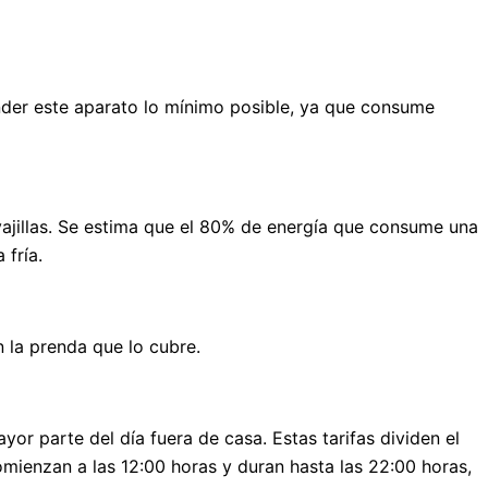
ender este aparato lo mínimo posible, ya que consume
avajillas. Se estima que el 80% de energía que consume una
 fría.
n la prenda que lo cubre.
yor parte del día fuera de casa. Estas tarifas dividen el
omienzan a las 12:00 horas y duran hasta las 22:00 horas,