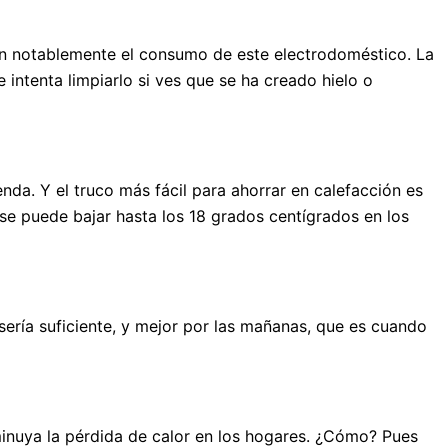
an notablemente el consumo de este electrodoméstico. La
ntenta limpiarlo si ves que se ha creado hielo o
da. Y el truco más fácil para ahorrar en calefacción es
 se puede bajar hasta los 18 grados centígrados en los
sería suficiente, y mejor por las mañanas, que es cuando
minuya la pérdida de calor en los hogares. ¿Cómo? Pues