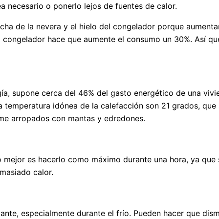
a necesario o ponerlo lejos de fuentes de calor.
cha de la nevera y el hielo del congelador porque aument
l congelador hace que aumente el consumo un 30%. Así que i
a, supone cerca del 46% del gasto energético de una vivien
 La temperatura idónea de la calefacción son 21 grados, que
erme arropados con mantas y edredones.
 Lo mejor es hacerlo como máximo durante una hora, ya que 
emasiado calor.
ante, especialmente durante el frío. Pueden hacer que dis