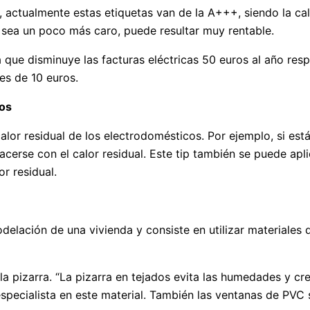
actualmente estas etiquetas van de la A+++, siendo la calif
e sea un poco más caro, puede resultar muy rentable.
a que disminuye las facturas eléctricas 50 euros al año res
 es de 10 euros.
cos
calor residual de los electrodomésticos. Por ejemplo, si e
cerse con el calor residual. Este tip también se puede apli
or residual.
delación de una vivienda y consiste en utilizar materiales
a pizarra. “La pizarra en tejados evita las humedades y crea
specialista en este material. También las ventanas de PVC 