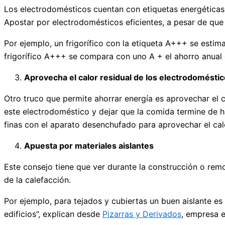
Los electrodomésticos cuentan con etiquetas energéticas, 
Apostar por electrodomésticos eficientes, a pesar de qu
Por ejemplo, un frigorífico con la etiqueta A+++ se estim
frigorífico A+++ se compara con uno A + el ahorro anual
Aprovecha el calor residual de los electrodomésti
Otro truco que permite ahorrar energía es aprovechar el 
este electrodoméstico y dejar que la comida termine de ha
finas con el aparato desenchufado para aprovechar el cal
Apuesta por materiales aislantes
Este consejo tiene que ver durante la construcción o remo
de la calefacción.
Por ejemplo, para tejados y cubiertas un buen aislante es l
edificios”, explican desde
Pizarras y Derivados
, empresa e