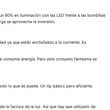
un 80% en iluminación con las LED frente a las bombillas
arga se aprovecha la inversión.
ad ya que están enchufados a la corriente. Es
 que consume energía. Pero este consumo fantasma se
todo lo que se pueda. Un tip básico pero eficiente.
 la factura de la luz. Así que hay que utilizarlo de