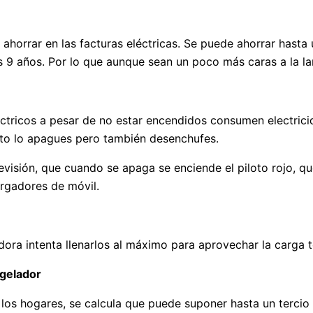
horrar en las facturas eléctricas. Se puede ahorrar hasta 
os 9 años. Por lo que aunque sean un poco más caras a la l
tricos a pesar de no estar encendidos consumen electricid
rato lo apagues pero también desenchufes.
levisión, que cuando se apaga se enciende el piloto rojo,
argadores de móvil.
adora intenta llenarlos al máximo para aprovechar la carga 
ngelador
os hogares, se calcula que puede suponer hasta un tercio de