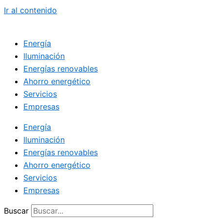
Ir al contenido
Energía
Iluminación
Energías renovables
Ahorro energético
Servicios
Empresas
Energía
Iluminación
Energías renovables
Ahorro energético
Servicios
Empresas
Buscar