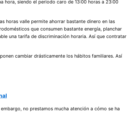
na hora, siendo el periodo caro de 13:00 horas a 23:00
as horas valle permite ahorrar bastante dinero en las
ectrodomésticos que consumen bastante energía, planchar
le una tarifa de discriminación horaria. Así que contratar
uponen cambiar drásticamente los hábitos familiares. Así
nal
Sin embargo, no prestamos mucha atención a cómo se ha