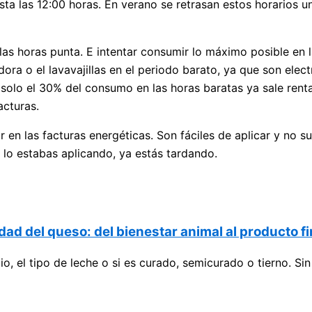
sta las 12:00 horas. En verano se retrasan estos horarios u
las horas punta. E intentar consumir lo máximo posible en l
dora o el lavavajillas en el periodo barato, ya que son el
olo el 30% del consumo en las horas baratas ya sale rentab
facturas.
 en las facturas energéticas. Son fáciles de aplicar y no s
 lo estabas aplicando, ya estás tardando.
dad del queso: del bienestar animal al producto fi
o, el tipo de leche o si es curado, semicurado o tierno. 