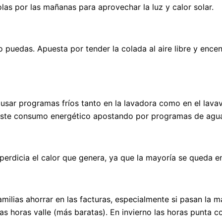
las por las mañanas para aprovechar la luz y calor solar.
o puedas. Apuesta por tender la colada al aire libre y enc
s usar programas fríos tanto en la lavadora como en el lav
r este consumo energético apostando por programas de agua
sperdicia el calor que genera, ya que la mayoría se queda e
milias ahorrar en las facturas, especialmente si pasan la ma
s horas valle (más baratas). En invierno las horas punta c