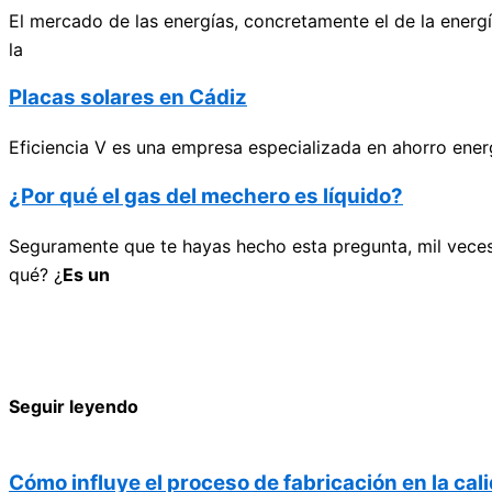
El mercado de las energías, concretamente el de la energí
la
Placas solares en Cádiz
Eficiencia V es una empresa especializada en ahorro energ
¿Por qué el gas del mechero es líquido?
Seguramente que te hayas hecho esta pregunta, mil veces
qué? ¿
Es un
Seguir leyendo
Cómo influye el proceso de fabricación en la cali