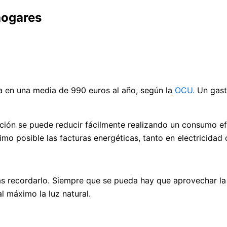
 hogares
a en una media de 990 euros al año, según la
OCU.
Un gasto
cción se puede reducir fácilmente realizando un consumo ef
ximo posible las facturas energéticas, tanto en electricida
 recordarlo. Siempre que se pueda hay que aprovechar la luz
l máximo la luz natural.