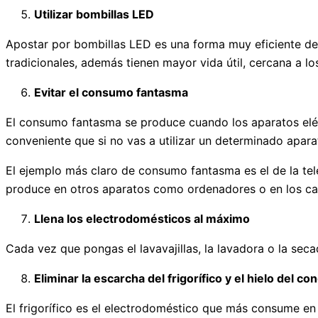
Utilizar bombillas LED
Apostar por bombillas LED es una forma muy eficiente de a
tradicionales, además tienen mayor vida útil, cercana a l
Evitar el consumo fantasma
El consumo fantasma se produce cuando los aparatos eléc
conveniente que si no vas a utilizar un determinado apa
El ejemplo más claro de consumo fantasma es el de la te
produce en otros aparatos como ordenadores o en los c
Llena los electrodomésticos al máximo
Cada vez que pongas el lavavajillas, la lavadora o la sec
Eliminar la escarcha del frigorífico y el hielo del co
El frigorífico es el electrodoméstico que más consume en l