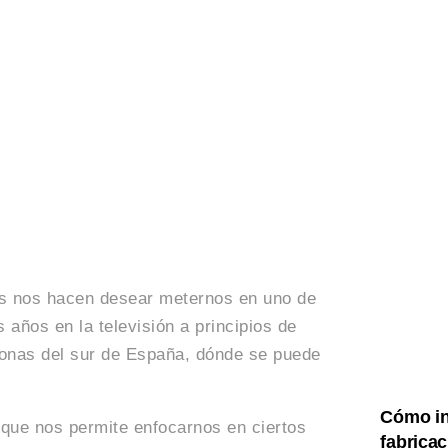
as nos hacen desear meternos en uno de
 años en la televisión a principios de
 zonas del sur de España, dónde se puede
Cómo in
 que nos permite enfocarnos en ciertos
fabricac