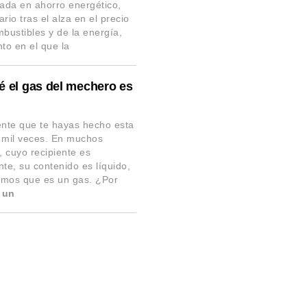
zada en ahorro energético,
rio tras el alza en el precio
mbustibles y de la energía,
o en el que la
é el gas del mechero es
?
nte que te hayas hecho esta
 mil veces. En muchos
 cuyo recipiente es
nte, su contenido es líquido,
mos que es un gas. ¿Por
 un