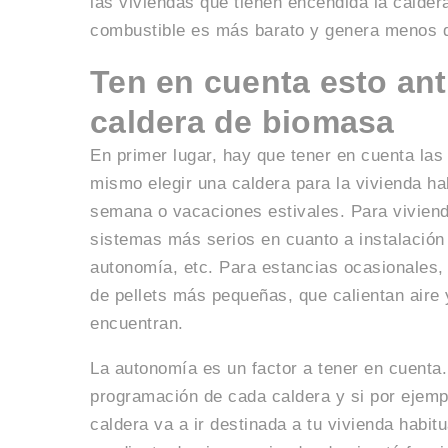
las viviendas que tienen encendida la calder
combustible es más barato y genera menos 
Ten en cuenta esto ant
caldera de biomasa
En primer lugar, hay que tener en cuenta las
mismo elegir una caldera para la vivienda hab
semana o vacaciones estivales. Para viviend
sistemas más serios en cuanto a instalación
autonomía, etc. Para estancias ocasionales,
de pellets más pequeñas, que calientan aire y
encuentran.
La autonomía es un factor a tener en cuenta. 
programación de cada caldera y si por ejemp
caldera va a ir destinada a tu vivienda habitu