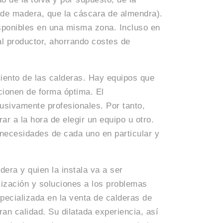
t de madera, que la cáscara de almendra).
sponibles en una misma zona. Incluso en
l productor, ahorrando costes de
iento de las calderas. Hay equipos que
ncionen de forma óptima. El
usivamente profesionales. Por tanto,
r a la hora de elegir un equipo u otro.
 necesidades de cada uno en particular y
era y quien la instala va a ser
lización y soluciones a los problemas
ecializada en la venta de calderas de
ran calidad. Su dilatada experiencia, así