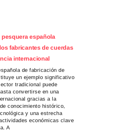
a pesquera española
 los fabricantes de cuerdas
ncia internacional
española de fabricación de
ituye un ejemplo significativo
ector tradicional puede
hasta convertirse en una
ternacional gracias a la
de conocimiento histórico,
ecnológica y una estrecha
 actividades económicas clave
a. A