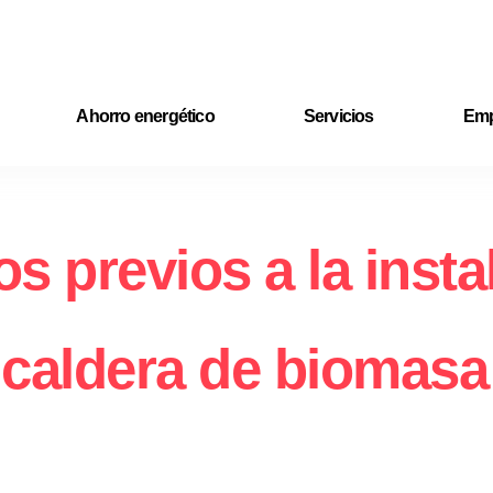
Ahorro energético
Servicios
Emp
s previos a la insta
caldera de biomasa