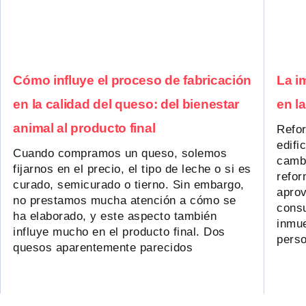
Cómo influye el proceso de fabricación
La i
en la calidad del queso: del bienestar
en l
animal al producto final
Refor
edifi
Cuando compramos un queso, solemos
cambi
fijarnos en el precio, el tipo de leche o si es
refor
curado, semicurado o tierno. Sin embargo,
aprov
no prestamos mucha atención a cómo se
consu
ha elaborado, y este aspecto también
inmue
influye mucho en el producto final. Dos
pers
quesos aparentemente parecidos