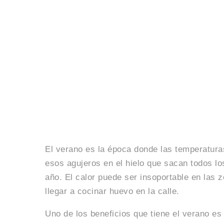
El verano es la época donde las temperatur
esos agujeros en el hielo que sacan todos los
año. El calor puede ser insoportable en las
llegar a cocinar huevo en la calle.
Uno de los beneficios que tiene el verano es