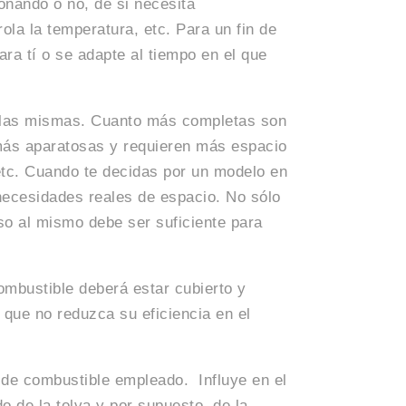
ionando o no, de si necesita
la la temperatura, etc. Para un fin de
ra tí o se adapte al tiempo en el que
 las mismas. Cuanto más completas son
más aparatosas y requieren más espacio
 etc. Cuando te decidas por un modelo en
 necesidades reales de espacio. No sólo
eso al mismo debe ser suficiente para
ombustible deberá estar cubierto y
que no reduzca su eficiencia en el
 de combustible empleado. Influye en el
o de la tolva y por supuesto, de la