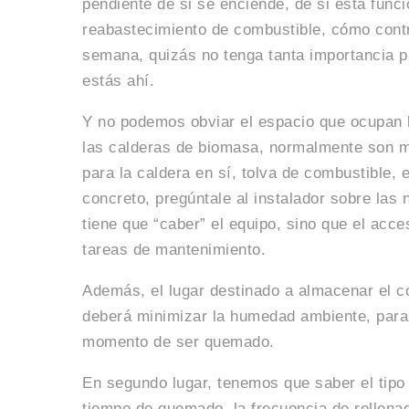
pendiente de si se enciende, de si está func
reabastecimiento de combustible, cómo contro
semana, quizás no tenga tanta importancia pa
estás ahí.
Y no podemos obviar el espacio que ocupan
las calderas de biomasa, normalmente son 
para la caldera en sí, tolva de combustible,
concreto, pregúntale al instalador sobre las
tiene que “caber” el equipo, sino que el acc
tareas de mantenimiento.
Además, el lugar destinado a almacenar el c
deberá minimizar la humedad ambiente, para 
momento de ser quemado.
En segundo lugar, tenemos que saber el tipo
tiempo de quemado, la frecuencia de rellenad