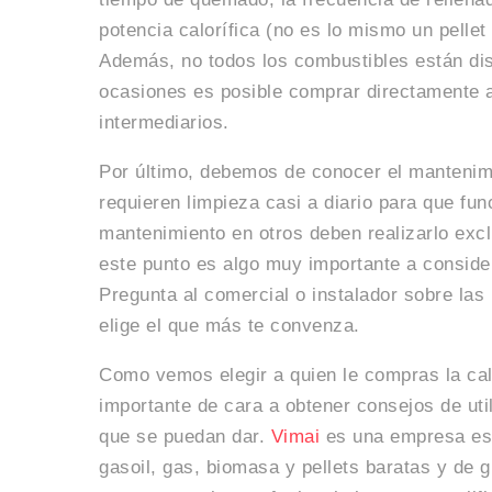
potencia calorífica (no es lo mismo un pelle
Además, no todos los combustibles están di
ocasiones es posible comprar directamente a
intermediarios.
Por último, debemos de conocer el mantenim
requieren limpieza casi a diario para que fu
mantenimiento en otros deben realizarlo excl
este punto es algo muy importante a considera
Pregunta al comercial o instalador sobre las
elige el que más te convenza.
Como vemos elegir a quien le compras la cald
importante de cara a obtener consejos de uti
que se puedan dar.
Vimai
es una empresa esp
gasoil, gas, biomasa y pellets baratas y de g