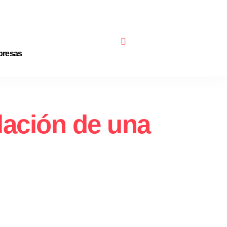
resas
lación de una