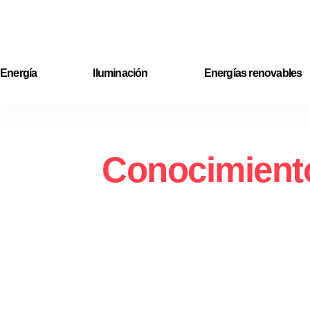
Ir
al
contenido
Energía
Iluminación
Energías renovables
Conocimiento